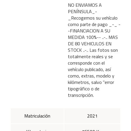
NO ENVIAMOS A
PENÍNSULA_-
_Recogemos su vehículo
como parte de pago _-_ -
-FINANCIACION A SU
MEDIDA 100%-- ..-.. MAS
DE 80 VEHICULOS EN
STOCK ..-.. Las fotos son
totalmente reales y se
corresponde con el
vehículo publicado, así
como, extras, modelo y
kilómetros, salvo "error
tipográfico o de
transcripción.
Matriculación
2021