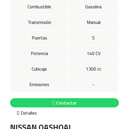
Combustible
Gasolina
Transmisión
Manual
Puertas
5
Potencia
140 CV
Cubicaje
1300 cc
Emisiones
-
Contactar
Detalles
NISSAN QASHQAI