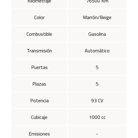
Kilometraje
76500 Km
Color
Marrón/Beige
Combustible
Gasolina
Transmisión
Automático
Puertas
5
Plazas
5
Potencia
93 CV
Cubicaje
1000 cc
Emisiones
-