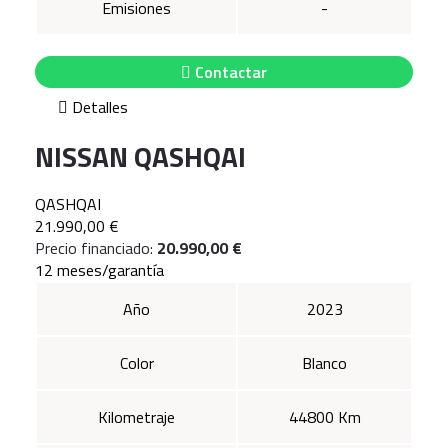
Emisiones
-
Contactar
Detalles
NISSAN QASHQAI
QASHQAI
21.990,00 €
Precio financiado:
20.990,00 €
12 meses/garantía
Año
2023
Color
Blanco
Kilometraje
44800 Km