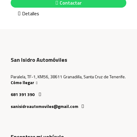
Contactar
Detalles
San Isidro Automóviles
Paralela, TF-1, KM56, 38611 Granadilla, Santa Cruz de Tenerife.
Cómo llegar
681 391 390
sanisidroautomoviles@gmail.com
Encontrar mi vehículo