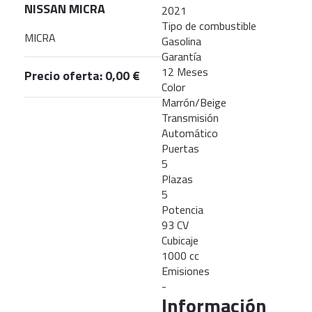
NISSAN MICRA
2021
Tipo de combustible
MICRA
Gasolina
Garantía
12 Meses
Precio oferta: 0,00 €
Color
Marrón/Beige
Transmisión
Automático
Puertas
5
Plazas
5
Potencia
93 CV
Cubicaje
1000 cc
Emisiones
-
Información