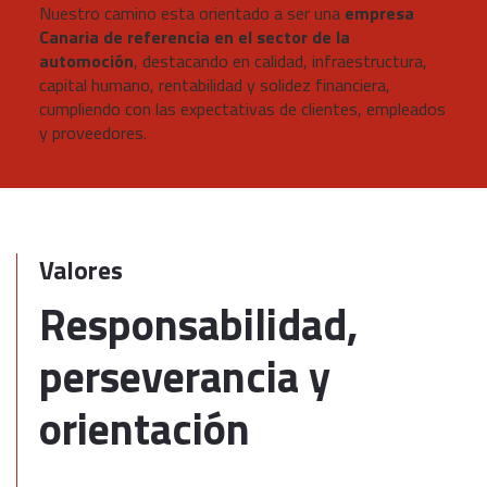
Nuestro camino esta orientado a ser una
empresa
Canaria de referencia en el sector de la
automoción
, destacando en calidad, infraestructura,
capital humano, rentabilidad y solidez financiera,
cumpliendo con las expectativas de clientes, empleados
y proveedores.
Valores
Responsabilidad,
perseverancia y
orientación