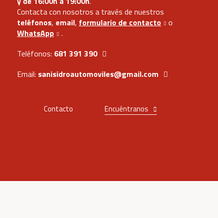
y de 16:00h a 19:00h
.
Contacta con nosotros a través de nuestros
teléfonos
,
email
,
formulario de contacto
o
WhatsApp
.
Teléfonos:
681 391 390
Email:
sanisidroautomoviles@gmail.com
Contacto
Encuéntranos