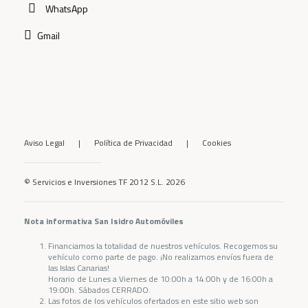
WhatsApp
Gmail
Aviso Legal
|
Política de Privacidad
|
Cookies
© Servicios e Inversiones TF 2012 S.L. 2026
Nota informativa San Isidro Automóviles
Financiamos la totalidad de nuestros vehículos. Recogemos su
vehículo como parte de pago. ¡No realizamos envíos fuera de
las Islas Canarias!
Horario de Lunes a Viernes de 10:00h a 14:00h y de 16:00h a
19:00h. Sábados CERRADO.
Las fotos de los vehículos ofertados en este sitio web son