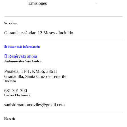
Emisiones
-
Servicios
Garantía estándar: 12 Meses - Incluído
Solicitar más información
Resérvalo ahora
Automóviles San Isidro
Paralela, TF-1, KM56, 38611
Granadilla, Santa Cruz de Tenerife
Teléfono
681 391 390
Correo Electrónico
sanisidroautomoviles@gmail.com
Horario