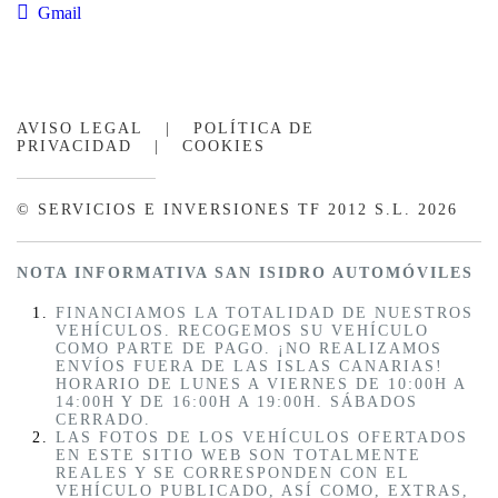
Gmail
AVISO LEGAL
|
POLÍTICA DE
PRIVACIDAD
|
COOKIES
© SERVICIOS E INVERSIONES TF 2012 S.L. 2026
NOTA INFORMATIVA SAN ISIDRO AUTOMÓVILES
FINANCIAMOS LA TOTALIDAD DE NUESTROS
VEHÍCULOS. RECOGEMOS SU VEHÍCULO
COMO PARTE DE PAGO. ¡NO REALIZAMOS
ENVÍOS FUERA DE LAS ISLAS CANARIAS!
HORARIO DE LUNES A VIERNES DE 10:00H A
14:00H Y DE 16:00H A 19:00H. SÁBADOS
CERRADO.
LAS FOTOS DE LOS VEHÍCULOS OFERTADOS
EN ESTE SITIO WEB SON TOTALMENTE
REALES Y SE CORRESPONDEN CON EL
VEHÍCULO PUBLICADO, ASÍ COMO, EXTRAS,