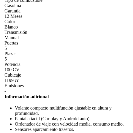
Tipo de combustible
Gasolina
Garantía
12 Meses
Color
Blanco
Transmisión
Manual
Puertas
5
Plazas
5
Potencia
100 CV
Cubicaje
1199 cc
Emisiones
-
Información adicional
Volante compacto multifunción ajustable en altura y
profundidad.
Pantalla táctil (Car play y Android auto).
Ordenador de viaje con velocidad media, consumo medio.
Sensores aparcamiento traseros.