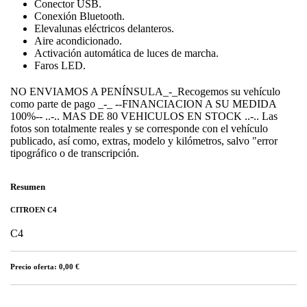
Conector USB.
Conexión Bluetooth.
Elevalunas eléctricos delanteros.
Aire acondicionado.
Activación automática de luces de marcha.
Faros LED.
NO ENVIAMOS A PENÍNSULA_-_Recogemos su vehículo
como parte de pago _-_ --FINANCIACION A SU MEDIDA
100%-- ..-.. MAS DE 80 VEHICULOS EN STOCK ..-.. Las
fotos son totalmente reales y se corresponde con el vehículo
publicado, así como, extras, modelo y kilómetros, salvo "error
tipográfico o de transcripción.
Resumen
CITROEN C4
C4
Precio oferta: 0,00 €