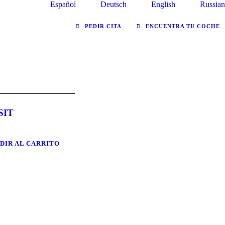
Español
Deutsch
English
Russian
PEDIR CITA
ENCUENTRA TU COCHE
SIT
DIR AL CARRITO