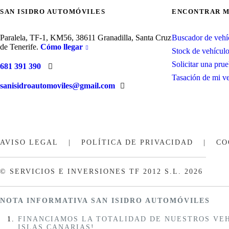
SAN ISIDRO AUTOMÓVILES
ENCONTRAR M
Paralela, TF-1, KM56, 38611 Granadilla, Santa Cruz
Buscador de vehí
de Tenerife.
Cómo llegar
Stock de vehícul
Solicitar una pru
681 391 390
Tasación de mi v
sanisidroautomoviles@gmail.com
AVISO LEGAL
|
POLÍTICA DE PRIVACIDAD
|
CO
© SERVICIOS E INVERSIONES TF 2012 S.L. 2026
NOTA INFORMATIVA SAN ISIDRO AUTOMÓVILES
FINANCIAMOS LA TOTALIDAD DE NUESTROS VEH
ISLAS CANARIAS!