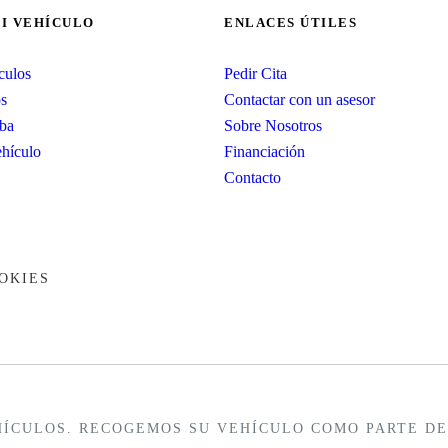
I VEHÍCULO
ENLACES ÚTILES
culos
Pedir Cita
os
Contactar con un asesor
eba
Sobre Nosotros
ehículo
Financiación
Contacto
OKIES
ÍCULOS. RECOGEMOS SU VEHÍCULO COMO PARTE DE 