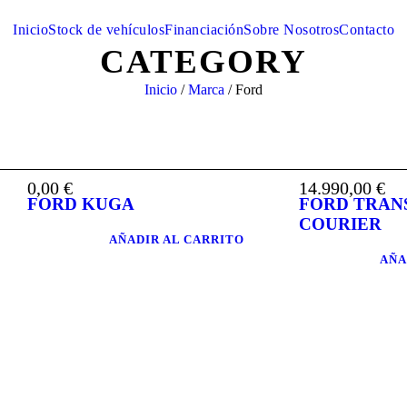
Inicio
Stock de vehículos
Financiación
Sobre Nosotros
Contacto
CATEGORY
Inicio
/
Marca
/ Ford
0,00
€
14.990,00
€
FORD KUGA
FORD TRAN
COURIER
AÑADIR AL CARRITO
AÑA