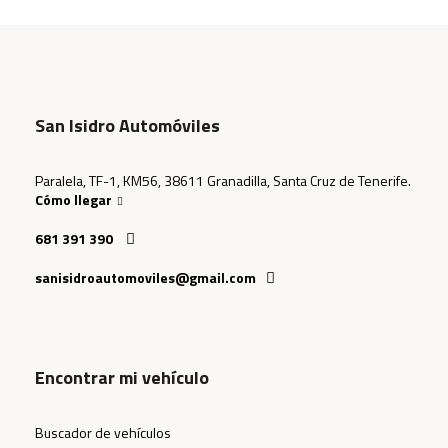
San Isidro Automóviles
Paralela, TF-1, KM56, 38611 Granadilla, Santa Cruz de Tenerife.
Cómo llegar
681 391 390
sanisidroautomoviles@gmail.com
Encontrar mi vehículo
Buscador de vehículos